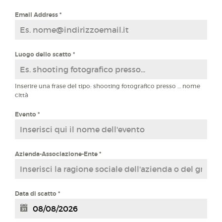
Email Address
*
Luogo dello scatto
*
Inserire una frase del tipo: shooting fotografico presso … nome
città
Evento
*
Azienda-Associazione-Ente
*
Data di scatto
*