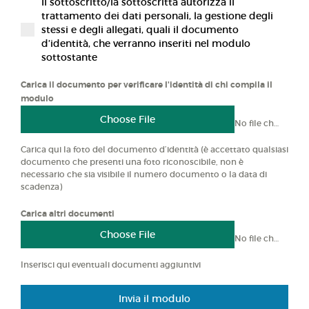
Il sottoscritto/la sottoscritta autorizza il
trattamento dei dati personali, la gestione degli
stessi e degli allegati, quali il documento
d’identità, che verranno inseriti nel modulo
sottostante
Carica il documento per verificare l'identità di chi compila il
modulo
Choose File
No file chosen
Carica qui la foto del documento d’identità (è accettato qualsiasi
documento che presenti una foto riconoscibile, non è
necessario che sia visibile il numero documento o la data di
scadenza)
Carica altri documenti
Choose File
No file chosen
Inserisci qui eventuali documenti aggiuntivi
Invia il modulo