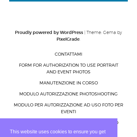
Proudly powered by WordPress
|
Theme: Gema by
PixelGrade
.
CONTATTAMI
FORM FOR AUTHORIZATION TO USE PORTRAIT
AND EVENT PHOTOS
MANUTENZIONE IN CORSO
MODULO AUTORIZZAZIONE PHOTOSHOOTING
MODULO PER AUTORIZZAZIONE AD USO FOTO PER
EVENTI
MODULO PER AUTORIZZAZIONE AD USO FOTO
RITRATTI ED EVENTI
This website uses cookies to ensure you get