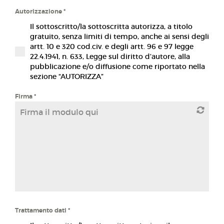
Autorizzazione
*
Il sottoscritto/la sottoscritta autorizza, a titolo
gratuito, senza limiti di tempo, anche ai sensi degli
artt. 10 e 320 cod.civ. e degli artt. 96 e 97 legge
22.4.1941, n. 633, Legge sul diritto d’autore, alla
pubblicazione e/o diffusione come riportato nella
sezione “AUTORIZZA”
Firma
*
Firma il modulo qui
Trattamento dati
*