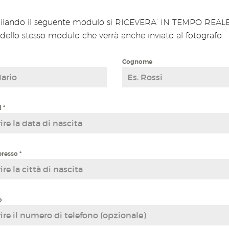
lando il seguente modulo si RICEVERA’ IN TEMPO REAL
dello stesso modulo che verrà anche inviato al fotografo
Cognome
l
*
presso
*
o