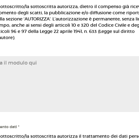
 sottoscritto/la sottoscritta autorizza, dietro il compenso già rice
mento degli scatti, la pubblicazione e/o diffusione come ripor
lla sezione ‘AUTORIZZA’. L’autorizzazione è permanente, senza li
mpo, anche ai sensi degli articoli 10 e 320 del Codice Civile e deg
ticoli 96 e 97 della Legge 22 aprile 1941, n. 633 (Legge sul diritto
autore).
a il modulo qui
ento dati
*
 sottoscritto/la sottoscritta autorizza il trattamento dei dati pers