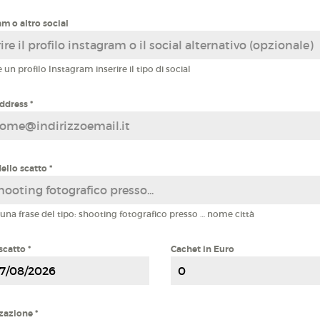
m o altro social
 un profilo Instagram inserire il tipo di social
Address
*
ello scatto
*
 una frase del tipo: shooting fotografico presso … nome città
 scatto
*
Cachet in Euro
zzazione
*