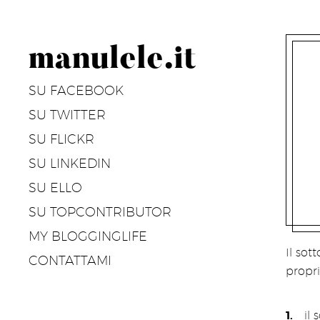
manulele.it
SU FACEBOOK
SU TWITTER
SU FLICKR
SU LINKEDIN
SU ELLO
SU TOPCONTRIBUTOR
MY BLOGGINGLIFE
Il sot
CONTATTAMI
propr
il 