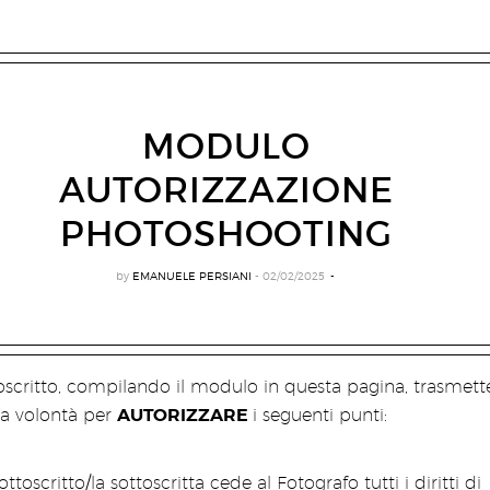
MODULO
AUTORIZZAZIONE
PHOTOSHOOTING
by
EMANUELE PERSIANI
02/02/2025
toscritto, compilando il modulo in questa pagina, trasmette
AUTORIZZARE
ia volontà per
i seguenti punti:
sottoscritto/la sottoscritta cede al Fotografo tutti i diritti di