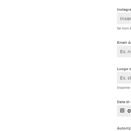
Instagra
Se non è
Email 
Luogo d
Inserire
Data di
Autori