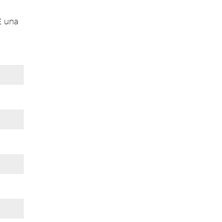
E una