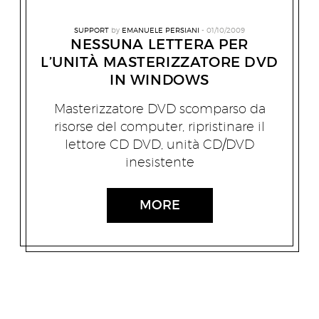
SUPPORT
by
EMANUELE PERSIANI
01/10/2009
NESSUNA LETTERA PER
L’UNITÀ MASTERIZZATORE DVD
IN WINDOWS
Masterizzatore DVD scomparso da
risorse del computer, ripristinare il
lettore CD DVD, unità CD/DVD
inesistente
MORE