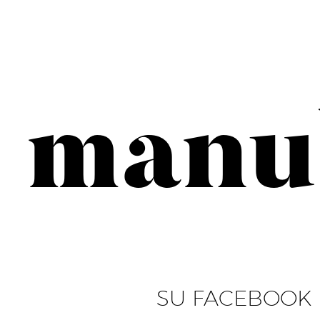
manul
SU FACEBOOK