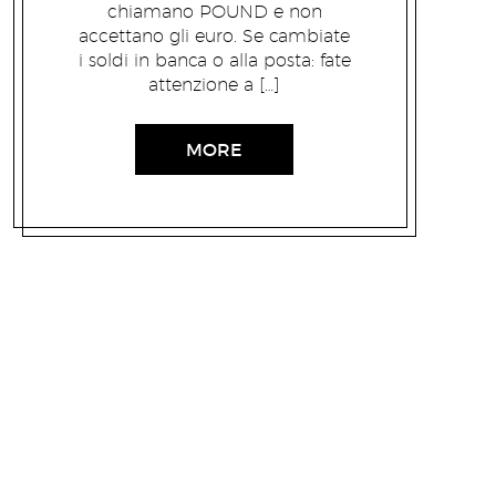
chiamano POUND e non
accettano gli euro. Se cambiate
i soldi in banca o alla posta: fate
attenzione a […]
MORE