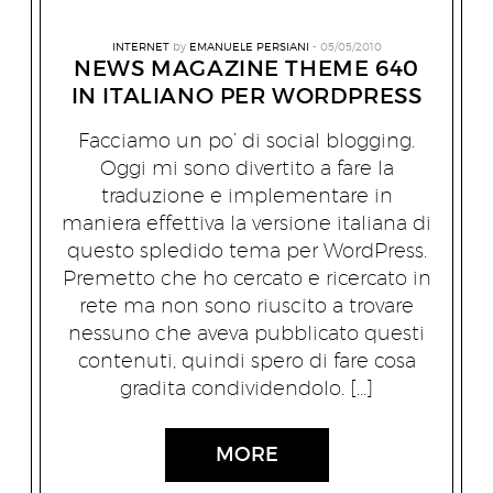
INTERNET
by
EMANUELE PERSIANI
05/05/2010
NEWS MAGAZINE THEME 640
IN ITALIANO PER WORDPRESS
Facciamo un po’ di social blogging.
Oggi mi sono divertito a fare la
traduzione e implementare in
maniera effettiva la versione italiana di
questo spledido tema per WordPress.
Premetto che ho cercato e ricercato in
rete ma non sono riuscito a trovare
nessuno che aveva pubblicato questi
contenuti, quindi spero di fare cosa
gradita condividendolo. […]
MORE