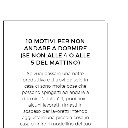
EMANUELE PERSIANI
26/08/2010
10 MOTIVI PER NON
ANDARE A DORMIRE
(SE NON ALLE 4 O ALLE
5 DEL MATTINO)
Se vuoi passare una notte
produttiva e ti trovi da solo in
casa ci sono molte cose che
possono spingerti ad andare a
dormire “all’alba”. 1) puoi finire
alcuni lavoretti rimasti in
sospeso per lavoretti intendo
aggiustare una piccola cosa in
casa o finire il modellino del tuo