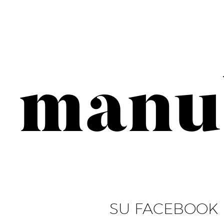
manul
SU FACEBOOK