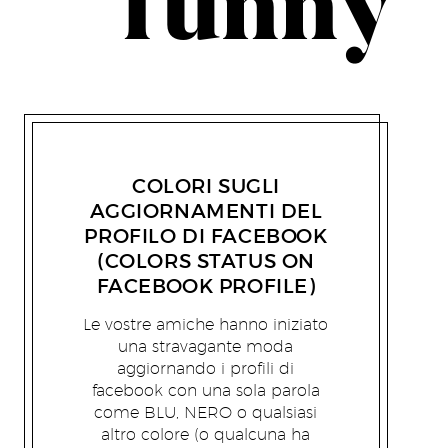
funny
EMANUELE PERSIANI
11/01/2010
COLORI SUGLI
AGGIORNAMENTI DEL
PROFILO DI FACEBOOK
(COLORS STATUS ON
FACEBOOK PROFILE)
Le vostre amiche hanno iniziato
una stravagante moda
aggiornando i profili di
facebook con una sola parola
come BLU, NERO o qualsiasi
altro colore (o qualcuna ha