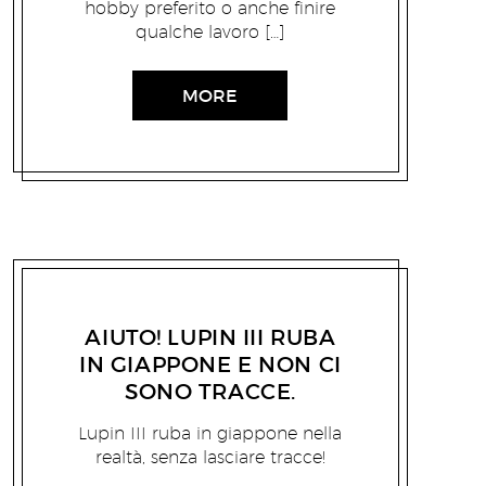
hobby preferito o anche finire
qualche lavoro […]
MORE
EMANUELE PERSIANI
16/12/2009
AIUTO! LUPIN III RUBA
IN GIAPPONE E NON CI
SONO TRACCE.
Lupin III ruba in giappone nella
realtà, senza lasciare tracce!