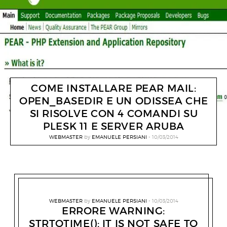
COME INSTALLARE PEAR MAIL:
OPEN_BASEDIR E UN ODISSEA CHE
SI RISOLVE CON 4 COMANDI SU
PLESK 11 E SERVER ARUBA
WEBMASTER
by
EMANUELE PERSIANI
10/03/2014
WEBMASTER
by
EMANUELE PERSIANI
10/03/2014
ERRORE WARNING:
STRTOTIME(): IT IS NOT SAFE TO