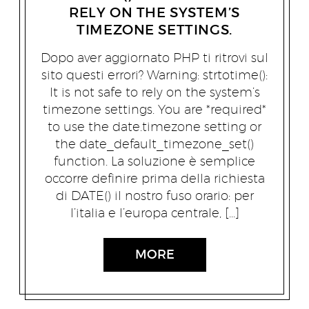
RELY ON THE SYSTEM’S
TIMEZONE SETTINGS.
Dopo aver aggiornato PHP ti ritrovi sul
sito questi errori? Warning: strtotime():
It is not safe to rely on the system’s
timezone settings. You are *required*
to use the date.timezone setting or
the date_default_timezone_set()
function. La soluzione è semplice
occorre definire prima della richiesta
di DATE() il nostro fuso orario: per
l’italia e l’europa centrale, […]
MORE