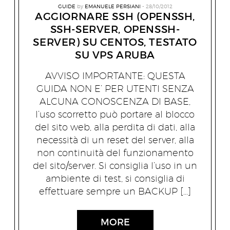
GUIDE
by
EMANUELE PERSIANI
28/10/2012
AGGIORNARE SSH (OPENSSH,
SSH-SERVER, OPENSSH-
SERVER) SU CENTOS, TESTATO
SU VPS ARUBA
AVVISO IMPORTANTE: QUESTA
GUIDA NON E’ PER UTENTI SENZA
ALCUNA CONOSCENZA DI BASE,
l’uso scorretto può portare al blocco
del sito web, alla perdita di dati, alla
necessità di un reset del server, alla
non continuità del funzionamento
del sito/server. Si consiglia l’uso in un
ambiente di test, si consiglia di
effettuare sempre un BACKUP […]
MORE