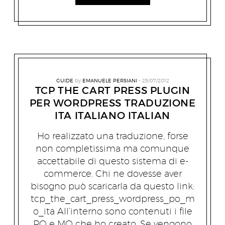
GUIDE
by
EMANUELE PERSIANI
25/07/2012
TCP THE CART PRESS PLUGIN
PER WORDPRESS TRADUZIONE
ITA ITALIANO ITALIAN
Ho realizzato una traduzione, forse
non completissima ma comunque
accettabile di questo sistema di e-
commerce. Chi ne dovesse aver
bisogno può scaricarla da questo link:
tcp_the_cart_press_wordpress_po_m
o_ita All’interno sono contenuti i file
PO e MO che ho creato. Se vengono