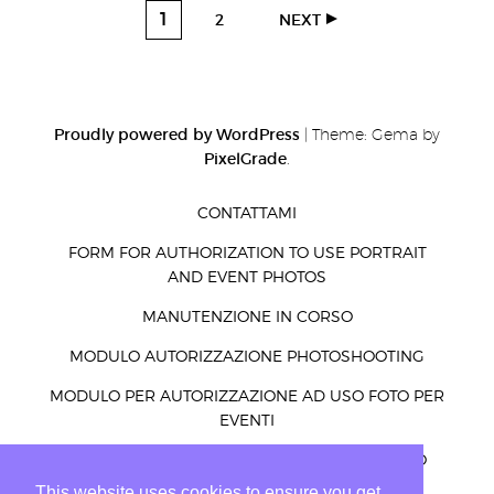
1
2
NEXT
Proudly powered by WordPress
|
Theme: Gema by
PixelGrade
.
CONTATTAMI
FORM FOR AUTHORIZATION TO USE PORTRAIT
AND EVENT PHOTOS
MANUTENZIONE IN CORSO
MODULO AUTORIZZAZIONE PHOTOSHOOTING
MODULO PER AUTORIZZAZIONE AD USO FOTO PER
EVENTI
MODULO PER AUTORIZZAZIONE AD USO FOTO
RITRATTI ED EVENTI
This website uses cookies to ensure you get