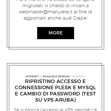
migliorati, vi chiedo di inviarli a
webmaster@manulele.it
al fine di
aggiornarli anche qua! Grazie!
MORE
INTERNET
by
EMANUELE PERSIANI
05/08/2011
RIPRISTINO ACCESSO E
CONNESSIONE PLESK E MYSQL
E CAMBIO DI PASSWORD (TEST
SU VPS ARUBA)
Se si blocca l’accesso al VPS perché c’è