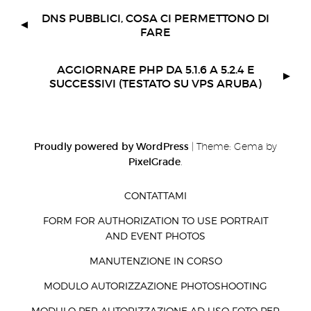
DNS PUBBLICI, COSA CI PERMETTONO DI
FARE
AGGIORNARE PHP DA 5.1.6 A 5.2.4 E
SUCCESSIVI (TESTATO SU VPS ARUBA)
Proudly powered by WordPress
|
Theme: Gema by
PixelGrade
.
CONTATTAMI
FORM FOR AUTHORIZATION TO USE PORTRAIT
AND EVENT PHOTOS
MANUTENZIONE IN CORSO
MODULO AUTORIZZAZIONE PHOTOSHOOTING
MODULO PER AUTORIZZAZIONE AD USO FOTO PER