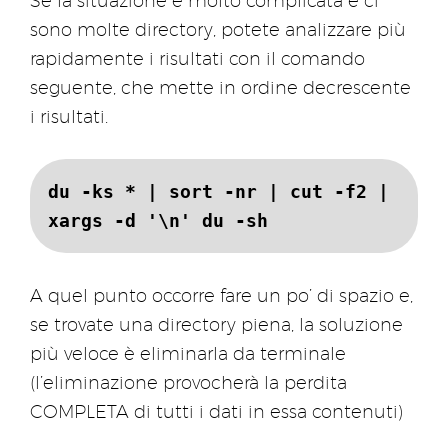
Se la situazione è molto complicata e ci
sono molte directory, potete analizzare più
rapidamente i risultati con il comando
seguente, che mette in ordine decrescente
i risultati.
du -ks * | sort -nr | cut -f2 |
xargs -d '\n' du -sh
A quel punto occorre fare un po’ di spazio e,
se trovate una directory piena, la soluzione
più veloce è eliminarla da terminale
(l’eliminazione provocherà la perdita
COMPLETA di tutti i dati in essa contenuti)