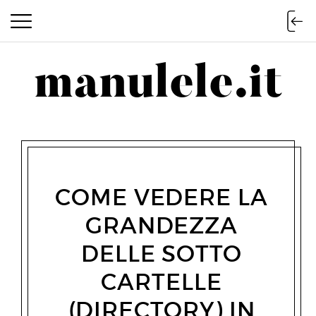
manulele.it
manulele.it
COME VEDERE LA
GRANDEZZA
DELLE SOTTO
CARTELLE
(DIRECTORY) IN