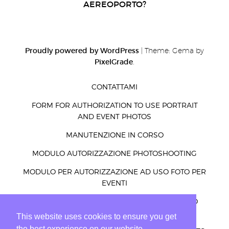
AEREOPORTO?
Proudly powered by WordPress
|
Theme: Gema by
PixelGrade
.
CONTATTAMI
FORM FOR AUTHORIZATION TO USE PORTRAIT
AND EVENT PHOTOS
MANUTENZIONE IN CORSO
MODULO AUTORIZZAZIONE PHOTOSHOOTING
MODULO PER AUTORIZZAZIONE AD USO FOTO PER
EVENTI
MODULO PER AUTORIZZAZIONE AD USO FOTO
RITRATTI ED EVENTI
This website uses cookies to ensure you get
the best experience on our website.