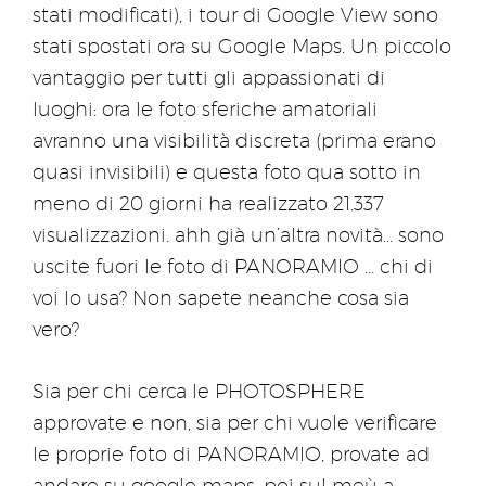
stati modificati), i tour di Google View sono
stati spostati ora su Google Maps. Un piccolo
vantaggio per tutti gli appassionati di
luoghi: ora le foto sferiche amatoriali
avranno una visibilità discreta (prima erano
quasi invisibili) e questa foto qua sotto in
meno di 20 giorni ha realizzato 21.337
visualizzazioni. ahh già un’altra novità… sono
uscite fuori le foto di PANORAMIO … chi di
voi lo usa? Non sapete neanche cosa sia
vero?
Sia per chi cerca le PHOTOSPHERE
approvate e non, sia per chi vuole verificare
le proprie foto di PANORAMIO, provate ad
andare su google maps, poi sul meù a