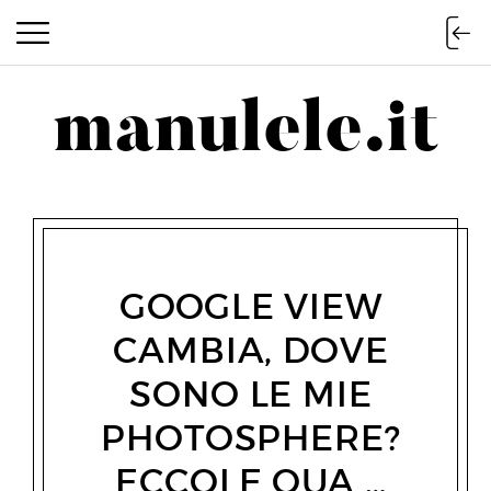
manulele.it
manulele.it
GOOGLE VIEW
CAMBIA, DOVE
SONO LE MIE
PHOTOSPHERE?
ECCOLE QUA …