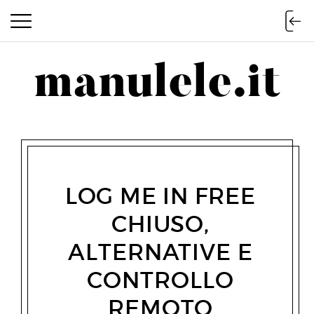
manulele.it
manulele.it
LOG ME IN FREE
CHIUSO,
ALTERNATIVE E
CONTROLLO
REMOTO