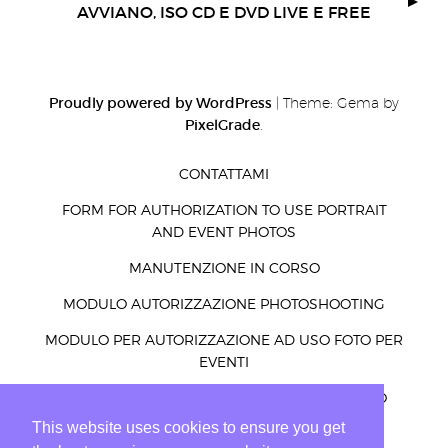
AVVIANO, ISO CD E DVD LIVE E FREE
Proudly powered by WordPress
|
Theme: Gema by
PixelGrade
.
CONTATTAMI
FORM FOR AUTHORIZATION TO USE PORTRAIT
AND EVENT PHOTOS
MANUTENZIONE IN CORSO
MODULO AUTORIZZAZIONE PHOTOSHOOTING
MODULO PER AUTORIZZAZIONE AD USO FOTO PER
EVENTI
MODULO PER AUTORIZZAZIONE AD USO FOTO
RITRATTI ED EVENTI
This website uses cookies to ensure you get