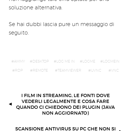
soluzione alternativa.
Se hai dubbi lascia pure un messaggio di
seguito.
AMMY
DESKTOP
LOG ME IN
LOGME
LOGMEIN
RDP
REMOTE
TEAMVIEWER
UVNC
VNC
I FILM IN STREAMING, LE FONTI DOVE
VEDERLI LEGALMENTE E COSA FARE
QUANDO CI CHIEDONO DEI PLUGIN (JAVA
NON AGGIORNATO)
SCANSIONE ANTIVIRUS SU PC CHE NON SI