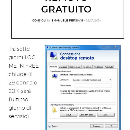
GRATUITO
CONSIGLI
by
EMANUELE PERSIANI
22/01/2014
Tra sette
giorni LOG
ME IN FREE
chiude (il
29 gennaio
2014 sarà
l’ultimo
giorno di
servizio).