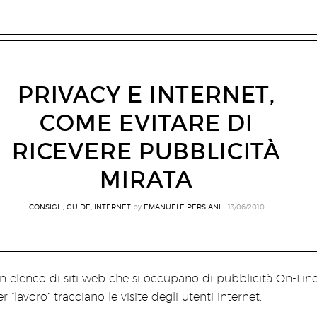
PRIVACY E INTERNET,
COME EVITARE DI
RICEVERE PUBBLICITÀ
MIRATA
CONSIGLI
,
GUIDE
,
INTERNET
by
EMANUELE PERSIANI
13/06/2010
 elenco di siti web che si occupano di pubblicità On-Lin
r “lavoro” tracciano le visite degli utenti internet.