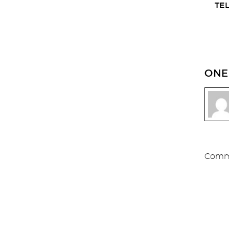
TE
ONE
Comme