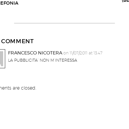
(B
LEFONIA
 COMMENT
FRANCESCO NICOTERA
on 11/07/2011 at 13:47
LA PUBBLICITA’ NON M’INTERESSA
nts are closed.