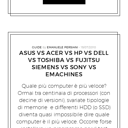
GUIDE
by
EMANUELE PERSIANI
19/07/2010
ASUS VS ACER VS HP VS DELL
VS TOSHIBA VS FUJITSU
SIEMENS VS SONY VS
EMACHINES
Quale più computer è più veloce?
Ormai tra centinaia di processori (con
decine di versioni), svariate tipologie
di memorie e differenti HDD (o SSD)
diventa quasi impossibile dire quale
computer è il più veloce. Occorre forse