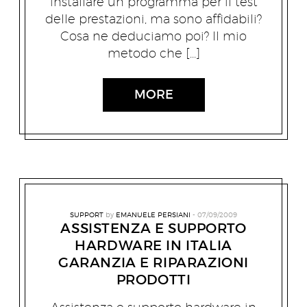
installare un programma per il test
delle prestazioni, ma sono affidabili?
Cosa ne deduciamo poi? Il mio
metodo che […]
MORE
SUPPORT
by
EMANUELE PERSIANI
07/09/2009
ASSISTENZA E SUPPORTO
HARDWARE IN ITALIA
GARANZIA E RIPARAZIONI
PRODOTTI