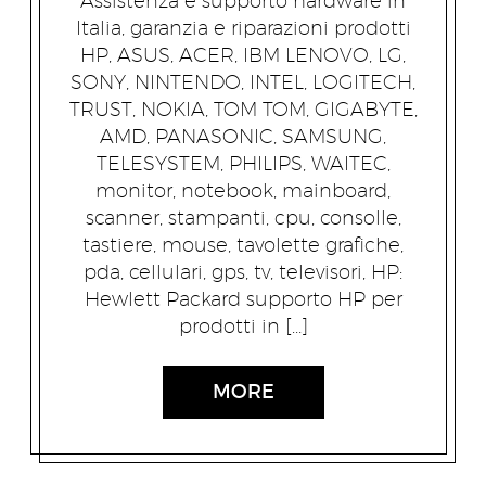
Assistenza e supporto hardware in
Italia, garanzia e riparazioni prodotti
HP, ASUS, ACER, IBM LENOVO, LG,
SONY, NINTENDO, INTEL, LOGITECH,
TRUST, NOKIA, TOM TOM, GIGABYTE,
AMD, PANASONIC, SAMSUNG,
TELESYSTEM, PHILIPS, WAITEC,
monitor, notebook, mainboard,
scanner, stampanti, cpu, consolle,
tastiere, mouse, tavolette grafiche,
pda, cellulari, gps, tv, televisori, HP:
Hewlett Packard supporto HP per
prodotti in […]
MORE