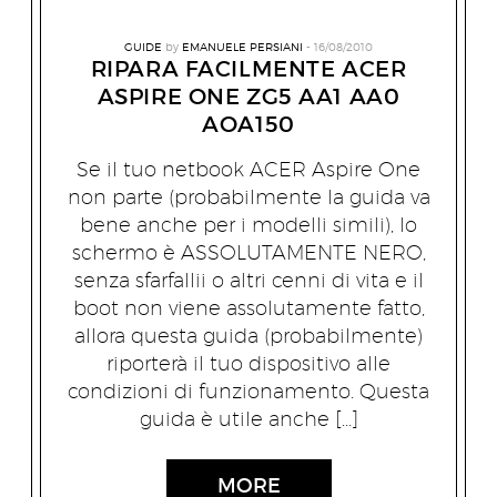
GUIDE
by
EMANUELE PERSIANI
16/08/2010
RIPARA FACILMENTE ACER
ASPIRE ONE ZG5 AA1 AA0
AOA150
Se il tuo netbook ACER Aspire One
non parte (probabilmente la guida va
bene anche per i modelli simili), lo
schermo è ASSOLUTAMENTE NERO,
senza sfarfallii o altri cenni di vita e il
boot non viene assolutamente fatto,
allora questa guida (probabilmente)
riporterà il tuo dispositivo alle
condizioni di funzionamento. Questa
guida è utile anche […]
MORE