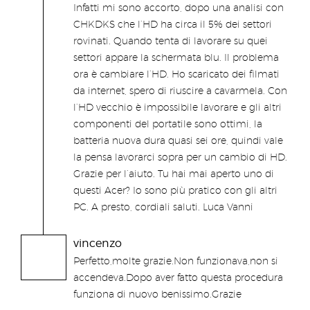
Infatti mi sono accorto, dopo una analisi con
CHKDKS che l’HD ha circa il 5% dei settori
rovinati. Quando tenta di lavorare su quei
settori appare la schermata blu. Il problema
ora è cambiare l’HD. Ho scaricato dei filmati
da internet, spero di riuscire a cavarmela. Con
l’HD vecchio è impossibile lavorare e gli altri
componenti del portatile sono ottimi, la
batteria nuova dura quasi sei ore, quindi vale
la pensa lavorarci sopra per un cambio di HD.
Grazie per l’aiuto. Tu hai mai aperto uno di
questi Acer? Io sono più pratico con gli altri
PC. A presto, cordiali saluti. Luca Vanni
vincenzo
Perfetto,molte grazie.Non funzionava,non si
accendeva.Dopo aver fatto questa procedura
funziona di nuovo benissimo.Grazie