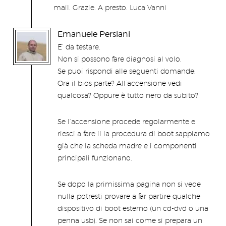
mail. Grazie. A presto. Luca Vanni
Emanuele Persiani
E’ da testare.
Non si possono fare diagnosi al volo.
Se puoi rispondi alle seguenti domande:
Ora il bios parte? All’accensione vedi
qualcosa? Oppure è tutto nero da subito?
Se l’accensione procede regolarmente e
riesci a fare il la procedura di boot sappiamo
già che la scheda madre e i componenti
principali funzionano.
Se dopo la primissima pagina non si vede
nulla potresti provare a far partire qualche
dispositivo di boot esterno (un cd-dvd o una
penna usb). Se non sai come si prepara un