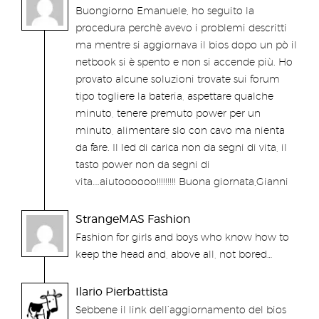
Buongiorno Emanuele, ho seguito la
procedura perchè avevo i problemi descritti
ma mentre si aggiornava il bios dopo un pò il
netbook si è spento e non si accende più. Ho
provato alcune soluzioni trovate sui forum
tipo togliere la bateria, aspettare qualche
minuto, tenere premuto power per un
minuto, alimentare slo con cavo ma nienta
da fare. Il led di carica non da segni di vita, il
tasto power non da segni di
vita….aiutoooooo!!!!!!!!! Buona giornata,Gianni
StrangeMAS Fashion
Fashion for girls and boys who know how to
keep the head and, above all, not bored…
Ilario Pierbattista
Sebbene il link dell’aggiornamento del bios