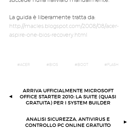
La guida è liberamente tratta da:
http://macles.blogspot.com/2008/08/acer-
aspire-one-bios-recovery.html
ACER
BIOS
BOOT
FLASH
ARRIVA UFFICIALMENTE MICROSOFT
OFFICE STARTER 2010: LA SUITE (QUASI
GRATUITA) PER I SYSTEM BUILDER
ANALISI SICUREZZA, ANTIVIRUS E
CONTROLLO PC ONLINE GRATUITO