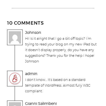
10 COMMENTS
Johnson
Hi! Is it alright that I go a bit off topic? I’m
trying to read your blog on my new iPad but
it doesn’t display properly, do you have any
suggestions? Thank you for the help I hope!
Johnson
admin
I don’t know… It’s based on a standard
template of WordPress. Almost fully W3C
compliant.
Gianni Salimbeni