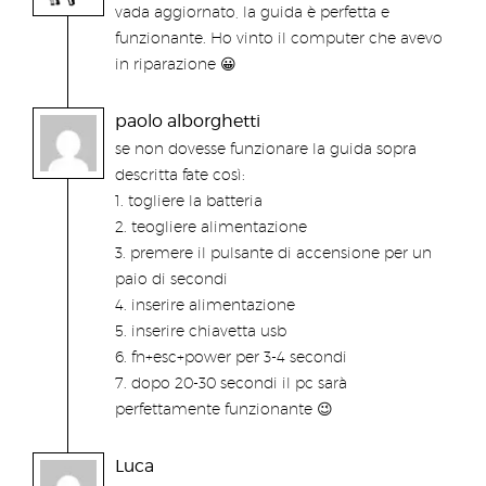
vada aggiornato, la guida è perfetta e
funzionante. Ho vinto il computer che avevo
in riparazione 😀
paolo alborghetti
se non dovesse funzionare la guida sopra
descritta fate così:
1. togliere la batteria
2. teogliere alimentazione
3. premere il pulsante di accensione per un
paio di secondi
4. inserire alimentazione
5. inserire chiavetta usb
6. fn+esc+power per 3-4 secondi
7. dopo 20-30 secondi il pc sarà
perfettamente funzionante 😉
Luca