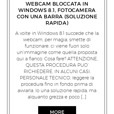
WEBCAM BLOCCATA IN
WINDOWS 8.1, FOTOCAMERA
CON UNA BARRA (SOLUZIONE
RAPIDA)
A volte in Windows 8.1 succede che la
webcam, per magia, smette di
funzionare, ci viene fuori solo
un’immagine come quella proposta
qui a fianco. Cosa fare? ATTENZIONE,
QUESTA PROCEDURA PUO’
RICHIEDERE, IN ALCUNI CASI,
PERSONALE TECNICO, leggere la
procedura fino in fondo prima di
avviarla. Io una soluzione rapida, ma
alquanto grezza e poco […]
MORE