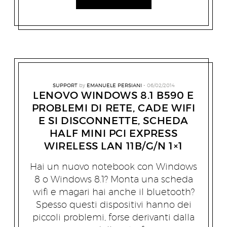
SUPPORT
by
EMANUELE PERSIANI
06/02/2014
LENOVO WINDOWS 8.1 B590 E
PROBLEMI DI RETE, CADE WIFI
E SI DISCONNETTE, SCHEDA
HALF MINI PCI EXPRESS
WIRELESS LAN 11B/G/N 1×1
Hai un nuovo notebook con Windows
8 o Windows 8.1? Monta una scheda
wifi e magari hai anche il bluetooth?
Spesso questi dispositivi hanno dei
piccoli problemi, forse derivanti dalla