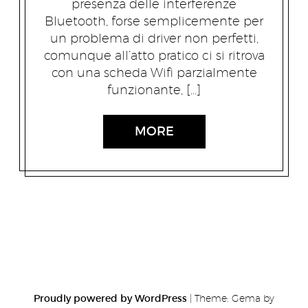
presenza delle interferenze
Bluetooth, forse semplicemente per
un problema di driver non perfetti,
comunque all’atto pratico ci si ritrova
con una scheda Wifi parzialmente
funzionante, […]
MORE
Proudly powered by WordPress
|
Theme: Gema by