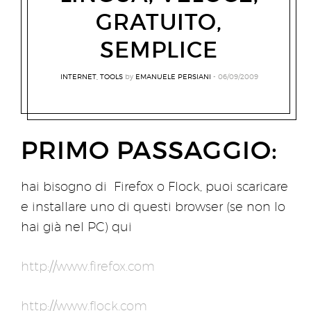
GRATUITO,
SEMPLICE
INTERNET
,
TOOLS
by
EMANUELE PERSIANI
06/09/2009
PRIMO PASSAGGIO:
hai bisogno di Firefox o Flock, puoi scaricare
e installare uno di questi browser (se non lo
hai già nel PC) qui
http://www.firefox.com
http://www.flock.com