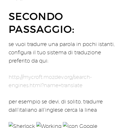
SECONDO
PASSAGGIO:
se vuoi tradurre una parola in pochi istanti,
configura il tuo sistema di traduzione
preferito da qui:
http://mycroft.mozdev.org/search-
engines.html?name=translate
per esempio se devi, di solito, tradurre
dall’italiano all’inglese cerca la linea
Google