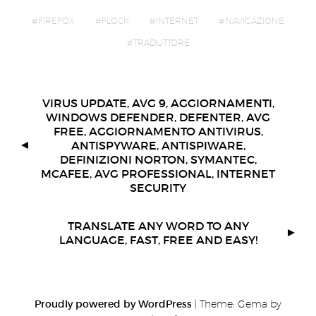
FIREFOX
FLOCK
INTERNET
NAVIGAZIONE
TRADUTTORE
VIRUS UPDATE, AVG 9, AGGIORNAMENTI,
WINDOWS DEFENDER, DEFENTER, AVG
FREE, AGGIORNAMENTO ANTIVIRUS,
ANTISPYWARE, ANTISPIWARE,
DEFINIZIONI NORTON, SYMANTEC,
MCAFEE, AVG PROFESSIONAL, INTERNET
SECURITY
TRANSLATE ANY WORD TO ANY
LANGUAGE, FAST, FREE AND EASY!
Proudly powered by WordPress
|
Theme: Gema by