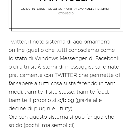
GUIDE
,
INTERNET
,
SOLDI
,
SUPPORT
by
EMANUELE PERSIANI
07/01/2010
Twitter, il noto sistema di aggiornamenti
online (quello che tutti conosciamo come
lo stato di Windows Messenger, di Facebook
o di altri siti/sistemi di messaggistica) è nato
praticamente con TWITTER che permette di
far sapere a tutti cosa si sta facendo in tanti
modi: tramite il sito stesso, tramite feed,
tramite il proprio sito/blog (grazie alle
decine di plugin e utility).
Ora con questo sistema si può far qualche
soldo (pochi, ma semplici)