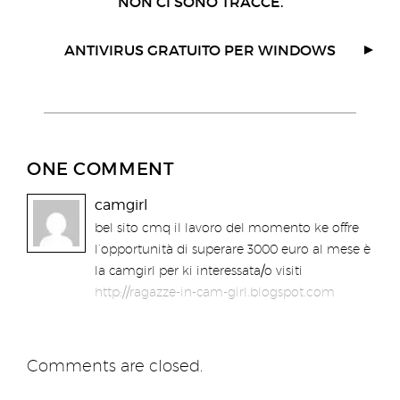
NON CI SONO TRACCE.
ANTIVIRUS GRATUITO PER WINDOWS
ONE COMMENT
camgirl
bel sito cmq il lavoro del momento ke offre
l’opportunità di superare 3000 euro al mese è
la camgirl per ki interessata/o visiti
http://ragazze-in-cam-girl.blogspot.com
Comments are closed.