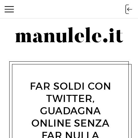
manulele.it
manulele.it
FAR SOLDI CON
TWITTER,
GUADAGNA
ONLINE SENZA
FAR NULLA