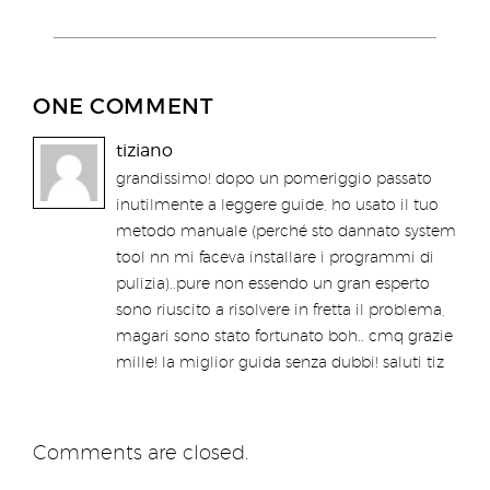
ONE COMMENT
tiziano
grandissimo! dopo un pomeriggio passato
inutilmente a leggere guide, ho usato il tuo
metodo manuale (perché sto dannato system
tool nn mi faceva installare i programmi di
pulizia)..pure non essendo un gran esperto
sono riuscito a risolvere in fretta il problema,
magari sono stato fortunato boh.. cmq grazie
mille! la miglior guida senza dubbi! saluti tiz
Comments are closed.