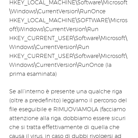
HKEY_LOCAL_MACHINE\Software\Microsoft
\Windows\CurrentVersion\RunOnce
HKEY_LOCAL_MACHINE\SOFTWARE\Micros
oft\Windows\CurrentVersion\Run
HKEY_CURRENT_USER\Software\Microsoft\
Windows\CurrentVersion\Run
HKEY_CURRENT_USER\Software\Microsoft\
Windows\CurrentVersion\RunOnce (la
prima esaminata)
Se all’interno è presente una qualche riga
(oltre a predefinito) leggiamo il percorso del
file eseguibile e RIMUOVIAMOLA (facciamo
attenzione alla riga, dobbiamo essere sicuri
che si tratta effettivamente di quella che
causa il virus, in caso di dubbi rivolgersi ad