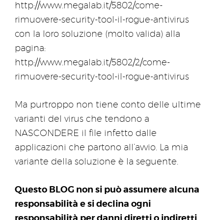
http://www.megalab.it/5802/come-
rimuovere-security-tool-il-rogue-antivirus
con la loro soluzione (molto valida) alla
pagina:
http://www.megalab.it/5802/2/come-
rimuovere-security-tool-il-rogue-antivirus
Ma purtroppo non tiene conto delle ultime
varianti del virus che tendono a
NASCONDERE il file infetto dalle
applicazioni che partono all’avvio. La mia
variante della soluzione è la seguente.
Questo BLOG non si può assumere alcuna
responsabilità e si declina ogni
responsabilità per danni diretti o indiretti