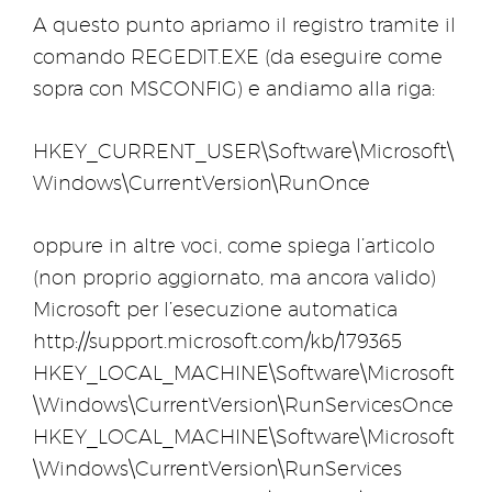
A questo punto apriamo il registro tramite il
comando REGEDIT.EXE (da eseguire come
sopra con MSCONFIG) e andiamo alla riga:
HKEY_CURRENT_USER\Software\Microsoft\
Windows\CurrentVersion\RunOnce
oppure in altre voci, come spiega l’articolo
(non proprio aggiornato, ma ancora valido)
Microsoft per l’esecuzione automatica
http://support.microsoft.com/kb/179365
HKEY_LOCAL_MACHINE\Software\Microsoft
\Windows\CurrentVersion\RunServicesOnce
HKEY_LOCAL_MACHINE\Software\Microsoft
\Windows\CurrentVersion\RunServices