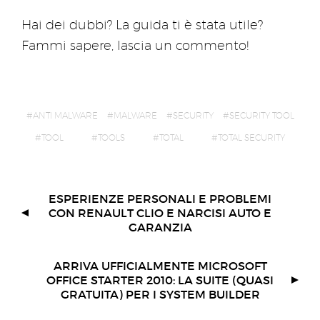
Hai dei dubbi? La guida ti è stata utile?
Fammi sapere, lascia un commento!
ANTI MALWARE
MALWARE
SECURITY
SECURITY TOOL
TOOL
TOOLS
TOTAL
TOTAL SECURITY
ESPERIENZE PERSONALI E PROBLEMI
CON RENAULT CLIO E NARCISI AUTO E
GARANZIA
ARRIVA UFFICIALMENTE MICROSOFT
OFFICE STARTER 2010: LA SUITE (QUASI
GRATUITA) PER I SYSTEM BUILDER