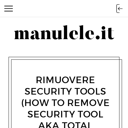
manulele.it
manulele.it
RIMUOVERE
SECURITY TOOLS
(HOW TO REMOVE
SECURITY TOOL
AKA TOTAL