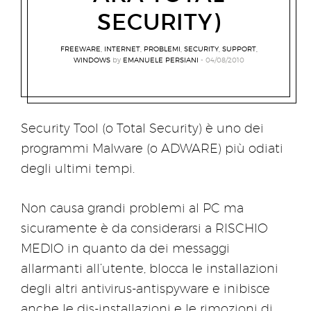
SECURITY)
FREEWARE
,
INTERNET
,
PROBLEMI
,
SECURITY
,
SUPPORT
,
WINDOWS
by
EMANUELE PERSIANI
04/08/2010
Security Tool (o Total Security) è uno dei
programmi Malware (o ADWARE) più odiati
degli ultimi tempi.
Non causa grandi problemi al PC ma
sicuramente è da considerarsi a RISCHIO
MEDIO in quanto da dei messaggi
allarmanti all’utente, blocca le installazioni
degli altri antivirus-antispyware e inibisce
anche le dis-installazioni e le rimozioni di